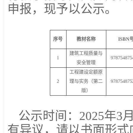
申报，现予以公示。
序号
教材名称
ISBN
建筑工程质量与
1
978754875
安全管理
工程建设定额原
2
理与实务（第二
978754875
版）
公示时间：
202
5
年
3
有异议，请以书面形式